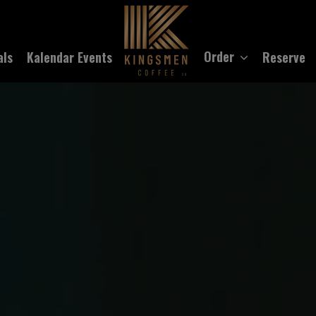
Order
als
Kalendar Events
Reserve